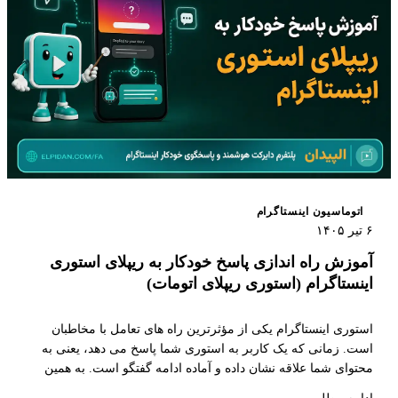
اتوماسیون اینستاگرام
۶ تیر ۱۴۰۵
آموزش راه اندازی پاسخ خودکار به ریپلای استوری
اینستاگرام (استوری ریپلای اتومات)
استوری اینستاگرام یکی از مؤثرترین راه های تعامل با مخاطبان
است. زمانی که یک کاربر به استوری شما پاسخ می دهد، یعنی به
محتوای شما علاقه نشان داده و آماده ادامه گفتگو است. به همین
دلیل، ریپلای استوری یکی از ارزشمندترین نقاط شروع مکالمه در