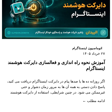
اتوماسیون اینستاگرام
۲۷ خرداد ۱۴۰۵
آموزش نحوه راه اندازی و فعالسازی دایرکت هوشمند
اینستاگرام
اگر روزانه ده ها یا صدها پیام در دایرکت اینستاگرام دریافت می کنید،
پاسخ دادن دستی به همه آن ها به مرور زمان دشوار و حتی
غیرممکن می شود. در چنین شرایطی، استفاده از دایرکت هوشمند
اینستاگرام یا سیستم پاسخگویی خودکار اینستاگرام می تواند زمان
ادامه مطلب ←
پاسخگویی را کاهش دهد، تجربه بهتری برای کاربران ایجاد کند و
فرصت های فروش بیشتری را در اختیار کسب و کار شما قرار دهد.