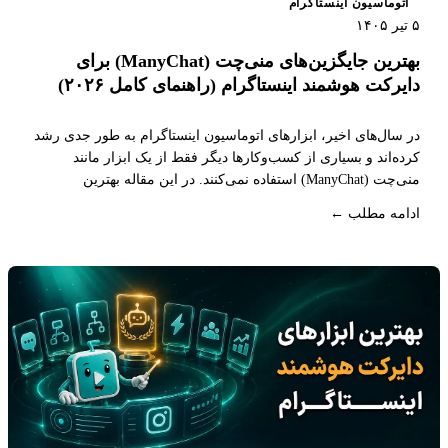
اتوماسیون اینستاگرام
۵ تیر ۱۴۰۵
بهترین جایگزین‌های منی‌چت (ManyChat) برای
دایرکت هوشمند اینستاگرام (راهنمای کامل ۲۰۲۶)
در سال‌های اخیر، ابزارهای اتوماسیون اینستاگرام به ‌طور جدی رشد
کرده‌اند و بسیاری از کسب‌وکارها دیگر فقط از یک ابزار مانند
منی‌چت (ManyChat) استفاده نمی‌کنند. در این مقاله بهترین
جایگزین‌های منی‌چت (ManyChat) را بررسی می‌کنیم تا بتوانید
ادامه مطلب ←
انتخاب درستی برای کسب‌وکار خود داشته باشید.