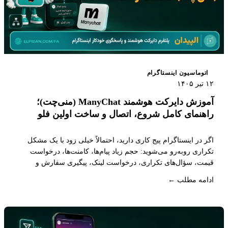
اتوماسیون اینستاگرام
۱۲ تیر ۱۴۰۵
آموزش دایرکت هوشمند ManyChat (منی‌چت)؛
راهنمای کامل شروع، اتصال و ساخت اولین فلو
اگر در اینستاگرام پیج کاری دارید، احتمالاً خیلی زود با یک مشکل
تکراری روبه‌رو می‌شوید: حجم زیاد پیام‌ها، کامنت‌ها، درخواست
قیمت، سؤال‌های تکراری، درخواست لینک، پیگیری سفارش و
پیام‌هایی که اگر سریع پاسخ داده نشوند، ممکن است به فروش از
ادامه مطلب ←
دست‌رفته تبدیل شوند.