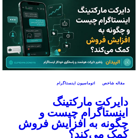
مقاله شاخص
اتوماسیون اینستاگرام
دایرکت مارکتینگ
اینستاگرام چیست و
چگونه به افزایش فروش
کمک می‌کند؟