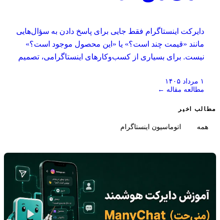
دایرکت اینستاگرام فقط جایی برای پاسخ دادن به سؤال‌هایی
مانند «قیمت چند است؟» یا «این محصول موجود است؟»
نیست. برای بسیاری از کسب‌وکارهای اینستاگرامی، تصمیم
واقعی خرید در همین گفت‌وگوی خصوصی شکل می‌گیرد؛
۱ مرداد ۱۴۰۵
جایی که کاربر درباره نیاز خود توضیح می‌دهد، محصول یا
مطالعه مقاله ←
خدمت مناسب را پیدا می‌کند، تردیدهایش برطرف می‌شود و
برای خرید، رزرو یا دریافت مشاوره آماده می‌شود.
مطالب اخیر
همه
اتوماسیون اینستاگرام