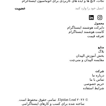
نکات، لانچ ها و ایده های کاربردی برای اتوماسیون اینستاگرام.
عضویت
محصول
دایرکت هوشمند اینستاگرام
کامنت هوشمند اینستاگرام
تعرفه قیمت
منابع
بلاگ
بخش آموزش الپیدان
مقایسه الپیدان و منی‌چت
شرکت
درباره ما
تماس با ما
حریم خصوصی
شرایط استفاده
© ۲۰۲۶ Elpidan Lead. تمامی حقوق محفوظ است.
ساخته شده برای کسب و کارهای اینستاگرامی