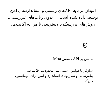
الپیدان بر پایه APIهای رسمی و استانداردهای امن
توسعه داده شده است — بدون ربات‌های غیررسمی،
روش‌های پرریسک یا دسترسی ناامن به اکانت‌ها.
مبتنی بر API رسمی Meta
سازگار با قوانین رسمی متا، محدودیت 24 ساعته
پیام‌رسانی و سناریوهای استاندارد و ایمن برای اتوماسیون
دایرکت.