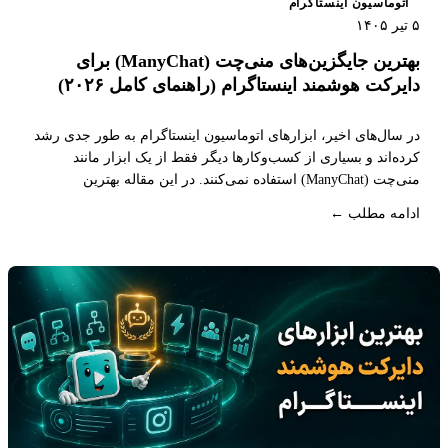
اتوماسیون اینستاگرام
۵ تیر ۱۴۰۵
بهترین جایگزین‌های منی‌چت (ManyChat) برای
دایرکت هوشمند اینستاگرام (راهنمای کامل ۲۰۲۶)
در سال‌های اخیر، ابزارهای اتوماسیون اینستاگرام به ‌طور جدی رشد
کرده‌اند و بسیاری از کسب‌وکارها دیگر فقط از یک ابزار مانند
منی‌چت (ManyChat) استفاده نمی‌کنند. در این مقاله بهترین
جایگزین‌های منی‌چت (ManyChat) را بررسی می‌کنیم تا بتوانید
ادامه مطلب ←
انتخاب درستی برای کسب‌وکار خود داشته باشید.