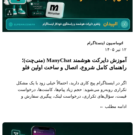
اتوماسیون اینستاگرام
۱۲ تیر ۱۴۰۵
آموزش دایرکت هوشمند ManyChat (منی‌چت)؛
راهنمای کامل شروع، اتصال و ساخت اولین فلو
اگر در اینستاگرام پیج کاری دارید، احتمالاً خیلی زود با یک مشکل
تکراری روبه‌رو می‌شوید: حجم زیاد پیام‌ها، کامنت‌ها، درخواست
قیمت، سؤال‌های تکراری، درخواست لینک، پیگیری سفارش و
پیام‌هایی که اگر سریع پاسخ داده نشوند، ممکن است به فروش از
ادامه مطلب ←
دست‌رفته تبدیل شوند.