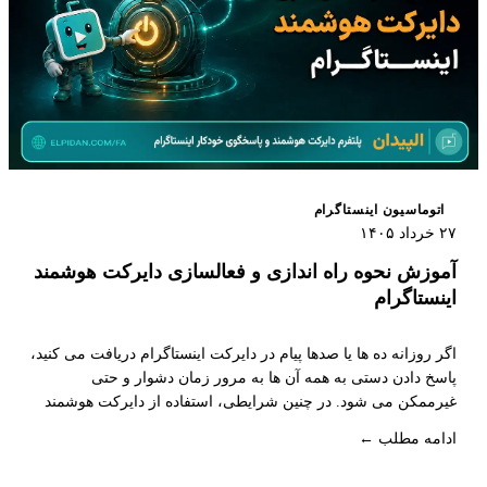
اتوماسیون اینستاگرام
۲۷ خرداد ۱۴۰۵
آموزش نحوه راه اندازی و فعالسازی دایرکت هوشمند
اینستاگرام
اگر روزانه ده ها یا صدها پیام در دایرکت اینستاگرام دریافت می کنید،
پاسخ دادن دستی به همه آن ها به مرور زمان دشوار و حتی
غیرممکن می شود. در چنین شرایطی، استفاده از دایرکت هوشمند
اینستاگرام یا سیستم پاسخگویی خودکار اینستاگرام می تواند زمان
ادامه مطلب ←
پاسخگویی را کاهش دهد، تجربه بهتری برای کاربران ایجاد کند و
فرصت های فروش بیشتری را در اختیار کسب و کار شما قرار دهد.