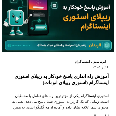
اتوماسیون اینستاگرام
۶ تیر ۱۴۰۵
آموزش راه اندازی پاسخ خودکار به ریپلای استوری
اینستاگرام (استوری ریپلای اتومات)
استوری اینستاگرام یکی از مؤثرترین راه های تعامل با مخاطبان
است. زمانی که یک کاربر به استوری شما پاسخ می دهد، یعنی به
محتوای شما علاقه نشان داده و آماده ادامه گفتگو است. به همین
دلیل، ریپلای استوری یکی از ارزشمندترین نقاط شروع مکالمه در