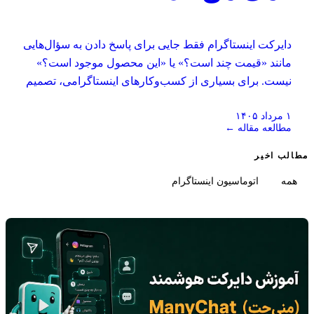
دایرکت اینستاگرام فقط جایی برای پاسخ دادن به سؤال‌هایی
مانند «قیمت چند است؟» یا «این محصول موجود است؟»
نیست. برای بسیاری از کسب‌وکارهای اینستاگرامی، تصمیم
واقعی خرید در همین گفت‌وگوی خصوصی شکل می‌گیرد؛
۱ مرداد ۱۴۰۵
جایی که کاربر درباره نیاز خود توضیح می‌دهد، محصول یا
مطالعه مقاله ←
خدمت مناسب را پیدا می‌کند، تردیدهایش برطرف می‌شود و
برای خرید، رزرو یا دریافت مشاوره آماده می‌شود.
مطالب اخیر
همه
اتوماسیون اینستاگرام