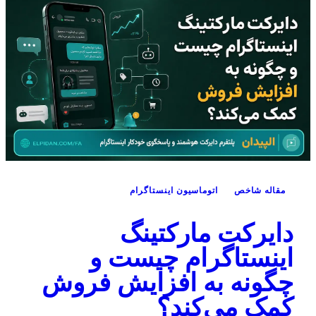
مقاله شاخص
اتوماسیون اینستاگرام
دایرکت مارکتینگ
اینستاگرام چیست و
چگونه به افزایش فروش
کمک می‌کند؟