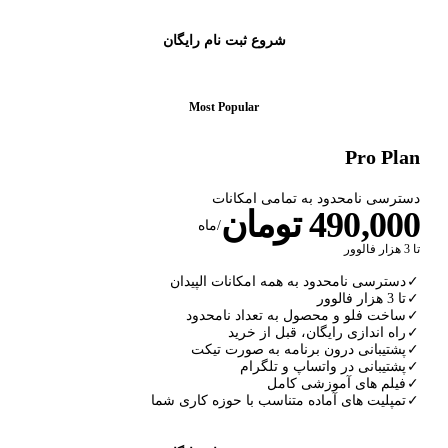
شروع ثبت نام رایگان
Most Popular
Pro Plan
دسترسی نامحدود به تمامی امکانات
490,000 تومان
/ماه
تا 3 هزار فالوور
✓
دسترسی نامحدود به همه امکانات الپیدان
✓
تا 3 هزار فالوور
✓
ساخت فلو و محصول به تعداد نامحدود
✓
راه اندازی رایگان، قبل از خرید
✓
پشتیبانی درون برنامه به صورت تیکت
✓
پشتیبانی در واتساپ و تلگرام
✓
فیلم های آموزشی کامل
✓
تمپلیت های آماده متناسب با حوزه کاری شما