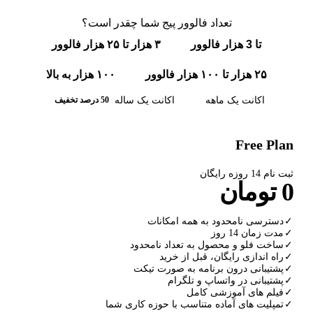
تعداد فالوور پیج شما چقدر است؟
تا 3 هزار فالوور
۳ هزار تا ۲۵ هزار فالوور
۲۵ هزار تا ۱۰۰ هزار فالوور
۱۰۰ هزار به بالا
اکانت یک ماهه
اکانت یک ساله
50 درصد تخفیف
Free Plan
ثبت نام 14 روزه رایگان
0 تومان
✓
دسترسی نامحدود به همه امکانات
✓
مدت زمان 14 روز
✓
ساخت فلو و محصول به تعداد نامحدود
✓
راه اندازی رایگان، قبل از خرید
✓
پشتیبانی درون برنامه به صورت تیکت
✓
پشتیبانی در واتساپ و تلگرام
✓
فیلم های آموزشی کامل
✓
تمپلیت های آماده متناسب با حوزه کاری شما