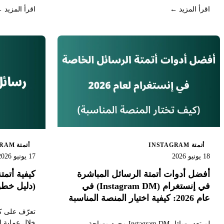
نحو الخطوة التالية.
اليدوي في ك
اقرأ المزيد ←
اقرأ المزيد 
أتمتة INSTAGRAM
أتمتة INSTAGRAM
18 يونيو 2026
17 يونيو 2026
أفضل أدوات أتمتة الرسائل المباشرة
في إنستغرام ‏(Instagram DM)‏ في
(دليل خطو
عام 2026: كيفية اختيار المنصة المناسبة
خلال عملية إ
لم تعد رسائل Instagram DM مجرد مساحة