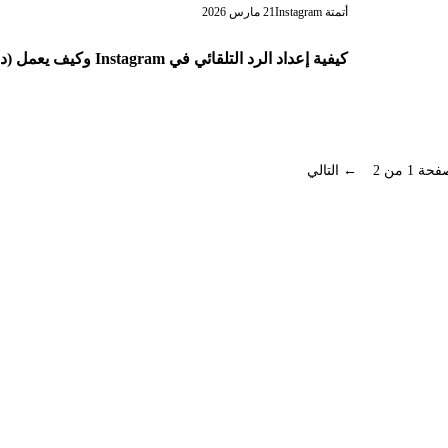
أتمتة Instagram
21 مارس 2026
كيفية إعداد الرد التلقائي في Instagram وكيف يعمل (دليل 2026)
حة 1 من 2
← التالي