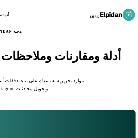
Elpidan
أتمتة
LEAD
مجلة ELPIDAN
أدلة ومقارنات وملاحظات منتج لف
موارد تحريرية تساعدك على بناء تدفقات أتمت
وتحويل محادثات Instagram إلى فرص بيع.