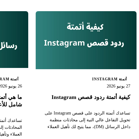
أتمتة INSTAGRAM
أتمتة INSTAGRAM
27 يونيو 2026
26 يونيو 2026
كيفية أتمتة ردود قصص Instagram
شامل للأع
تساعدك أتمتة الردود على قصص Instagram على
تحويل التفاعل عالي النية إلى محادثات منظمة
داخل الرسائل (DM)، مما يتيح لك تأهيل العملاء
المحادثات إ
المحتملين، تقديم العروض، وتوجيه المستخدمين
العملاء وتأه