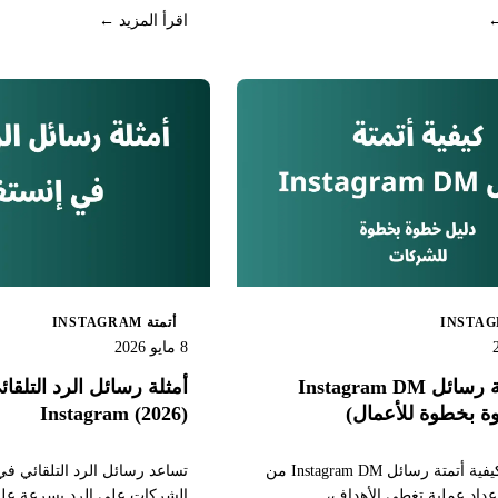
ل مرة.
وتوسيع workflows 
←
اقرأ المزيد ←
اليدوي على كل رسالة.
أتمتة INSTAGRAM
8 مايو 2026
كيفية أتمتة رسائل Instagram DM
أمثلة رسائل الرد التلقا
ة بخطوة للأعمال)
Instagram (2026)
تعرّف على كيفية أتمتة رسائل Instagram DM من
عداد عملية تغطي الأهداف،
الشركات على الرد بسرعة على