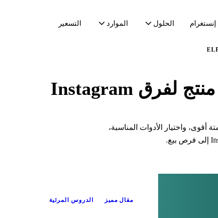
الحلول
الموارد
 إنستغرام
التسعير
رق Instagram
ة أقوى، واختيار الأدوات المناسبة،
مقال مميز
الدروس المرئية