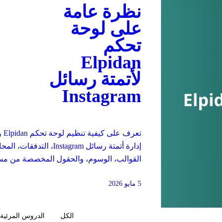
نظرة عامة
على لوحة
تحكم
Elpidan
لأتمتة رسائل
Instagram
تعرف
إدارة أتمتة رسائل Instagram، التدفقات
القوالب، الوسوم، والحقول المخصصة من م
واحدة.
5 مايو 2026
الكل
الدروس المرئية